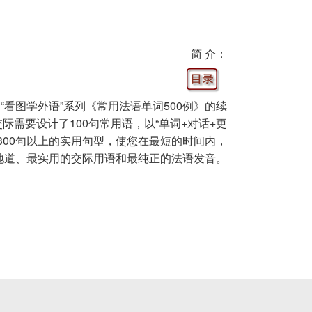
简 介：
“看图学外语”系列《常用法语单词500例》的续
际需要设计了100句常用语，以“单词+对话+更
300句以上的实用句型，使您在最短的时间内，
地道、最实用的交际用语和最纯正的法语发音。