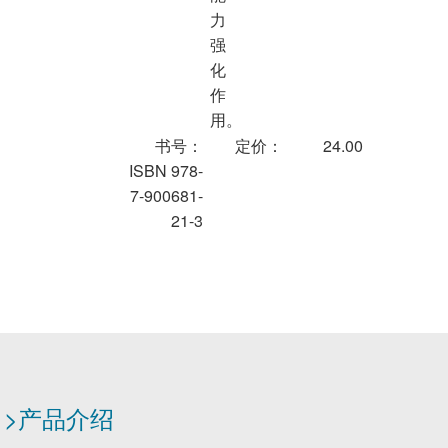
力
强
化
作
用。
书号：
定价：
24.00
ISBN 978-
7-900681-
21-3
>产品介绍